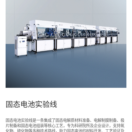
固态电池实验线
固态电池实验线是一条集成了固态电解质材料准备、电解制膜制备、极
片制备和固态电池组装等核心工艺，专为科研院所及企业设计，支持氧
化物、硫化物等多种技术路线，助力固态电池的材料开发、工艺验证及