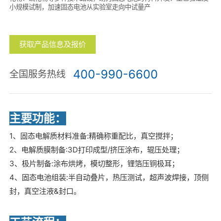
小规模试制，加速固态电池从实验室走向中试量产
获取产品信息及报价
400-990-6600
全国服务热线
主要功能：
1、固态电解质材料准备:精确称重配比，真空搅拌；
2、电解质膜制备:3D打印成型/挤压涂布，辊压处理；
3、极片制备:涂布烘烤，模切整形，锂箔压铜极耳；
4、固态电池组装:半自动叠片，热压测试，超声波焊接，顶侧
封，真空注液&封口。