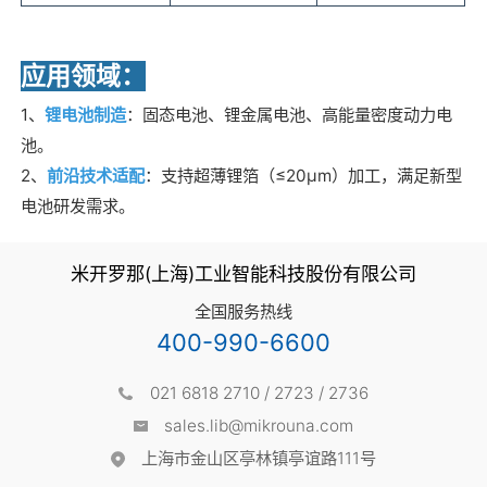
应用领域：
1、
锂电池制造
：固态电池、锂金属电池、高能量密度动力电
池。
2、
前沿技术适配
：支持超薄锂箔（≤20μm）加工，满足新型
电池研发需求。
米开罗那(上海)工业智能科技股份有限公司
全国服务热线
400-990-6600
021 6818 2710 / 2723 / 2736
sales.lib@mikrouna.com
上海市金山区亭林镇亭谊路111号