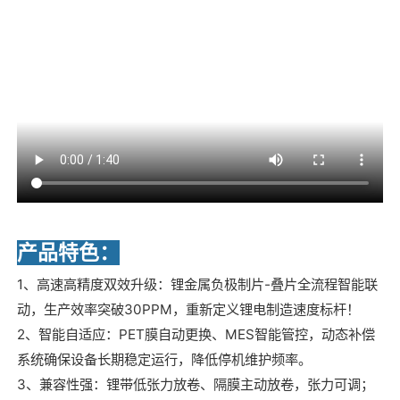
产品特色：
1、高速高精度双效升级：锂金属负极制片-叠片全流程智能联
动，生产效率突破30PPM，重新定义锂电制造速度标杆！
2、智能自适应：PET膜自动更换、MES智能管控，动态补偿
系统确保设备长期稳定运行，降低停机维护频率。
3、兼容性强：锂带低张力放卷、隔膜主动放卷，张力可调；