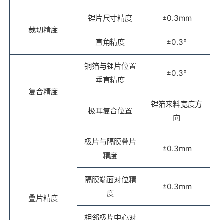
锂片尺寸精度
±0.3mm
裁切精度
直角精度
±0.3°
铜箔与锂片位置
±0.3°
垂直精度
复合精度
锂箔来料宽度方
极耳复合位置
向
极片与隔膜叠片
±0.3mm
精度
隔膜端面对位精
±0.3mm
度
叠片精度
相邻极片中心对