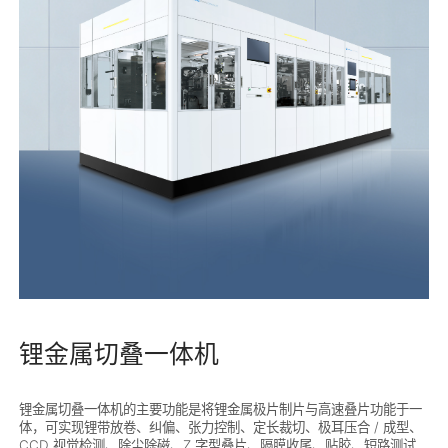
锂金属切叠一体机
锂金属切叠一体机的主要功能是将锂金属极片制片与高速叠片功能于一
体，可实现锂带放卷、纠偏、张力控制、定长裁切、极耳压合 / 成型、
CCD 视觉检测、除尘除磁、Z 字型叠片、隔膜收尾、贴胶、短路测试